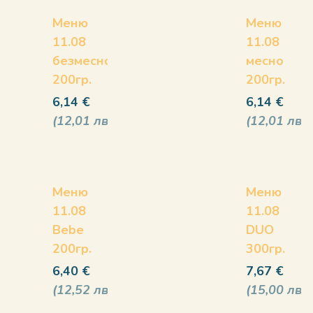
Меню
Меню
11.08
11.08
безмесно
месно
200гр.
200гр.
6,14
€
6,14
€
12,01
лв
12,01
лв
Меню
Меню
11.08
11.08
Bebe
DUO
200гр.
300гр.
6,40
€
7,67
€
12,52
лв
15,00
лв