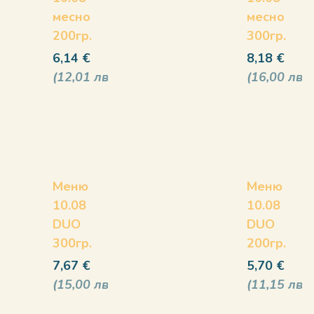
месно
месно
200гр.
300гр.
6,14
€
8,18
€
12,01
лв
16,00
лв
Меню
Меню
10.08
10.08
DUO
DUO
300гр.
200гр.
7,67
€
5,70
€
15,00
лв
11,15
лв