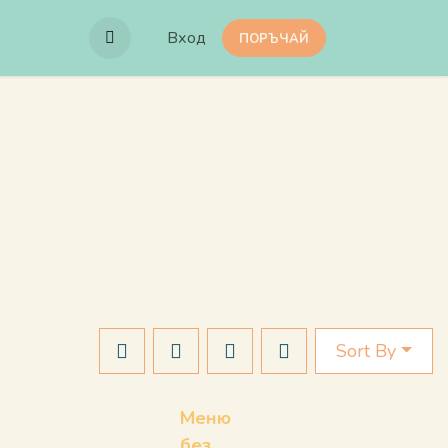
Вход
ПОРЪЧАЙ
Sort By
Меню
без