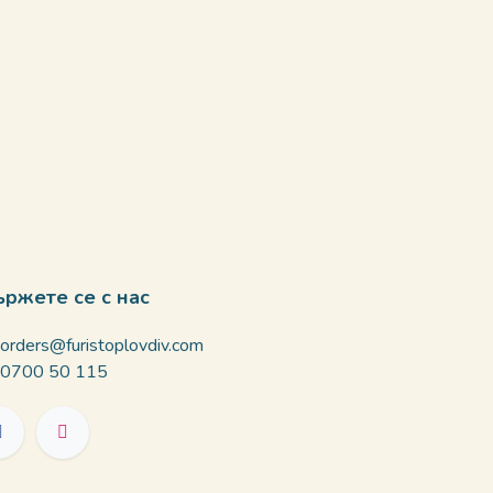
ържете се с нас
orders@furistoplovdiv.com
0700 50 115