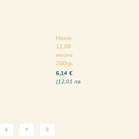
Меню
12.08
месно
200гр.
6,14
€
12,01
лв
6
7