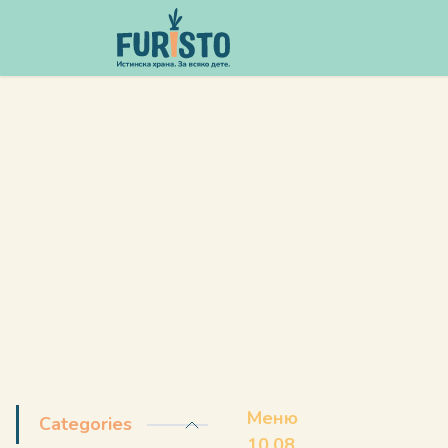
Преминете към съдържание
Меню
Меню
Categories
10.08